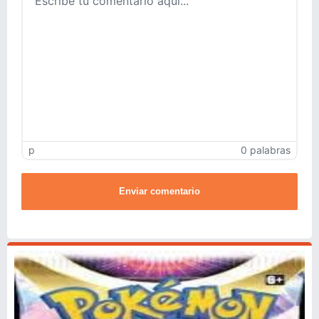
p
0 palabras
Enviar comentario