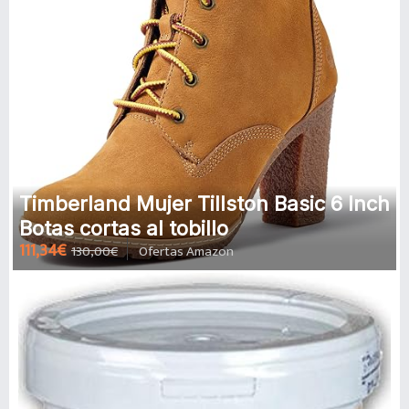
Timberland Mujer Tillston Basic 6 Inch
Botas cortas al tobillo
111,34€
130,00€
Ofertas Amazon