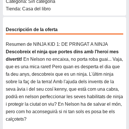
Categoría: Sin categoría
Tienda: Casa del libro
Descripción de la oferta
Resumen de NINJA KID 1: DE PRINGAT A NINJA
Descobreix el ninja que portes dins amb l'heroi mes
divertit!
En Nelson no encaixa, no porta roba guai... Vaja,
que es una mica raret! Pero quan es desperta el dia que
fa deu anys, descobreix que es un ninja. L'últim ninja
sobre la faç de la terra! Amb l'ajuda dels invents de la
seva àvia i del seu cosí kenny, que està com una cabra,
podrà en nelson perfeccionar les seves habilitats de ninja
i protegir la ciutat on viu? En Nelson ha de salvar el món,
pero com ho aconseguirà si ni tan sols es posa be els
calçotets?