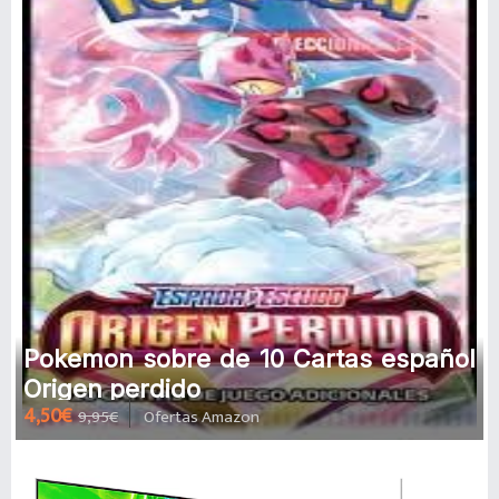
Pokemon sobre de 10 Cartas español
Origen perdido
4,50€
9,95€
Ofertas Amazon