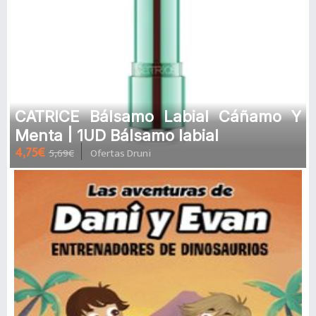
CATRICE Bálsamo Labial Cáñamo Y
Menta | 1UD Bálsamo labial
4,75€
5,69€
Ofertas Druni