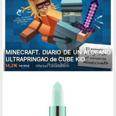
MINECRAFT. DIARIO DE UN ALDEANO
ULTRAPRINGAO de CUBE KID
14,21€
14,96€
Ofertas Casadellibro