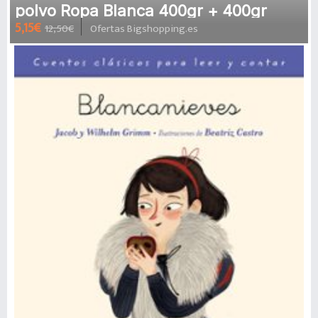
polvo Ropa Blanca 400gr + 400gr
5,15€
12,50€
Ofertas Bigshopping.es