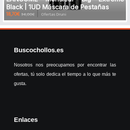
Black | 1UD Máscara de Pestañas
18,70€
34,00€
Ofertas Druni
Buscochollos.es
Nosotros nos preocupamos por encontrar las
ofertas, tú solo dedica el tiempo a lo que más te
gusta.
Enlaces