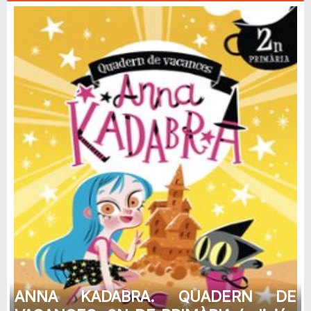
ANNA KADABRA. QUADERN DE