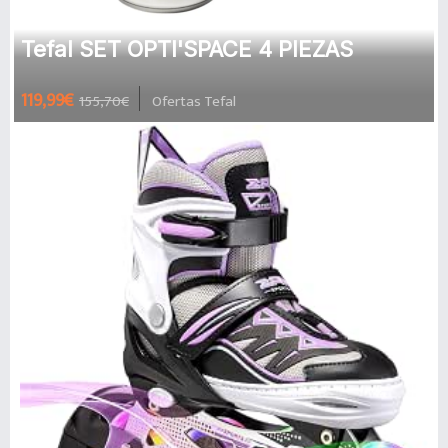
Tefal SET OPTI'SPACE 4 PIEZAS
119,99€
155,70€
Ofertas Tefal