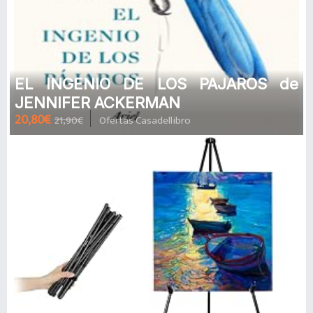
EL INGENIO DE LOS PAJAROS de
JENNIFER ACKERMAN
20,80€
21,90€
Ofertas Casadellibro