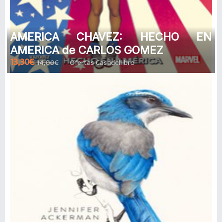
AMERICA CHAVEZ: HECHO EN
AMERICA de CARLOS GOMEZ
13,30€
14,00€
Ofertas Casadellibro