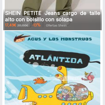
SHEIN PETITE Jeans cargo de talle
alto con bolsillo con solapa
17,49€
-13%
20,00€
Ofertas Shein