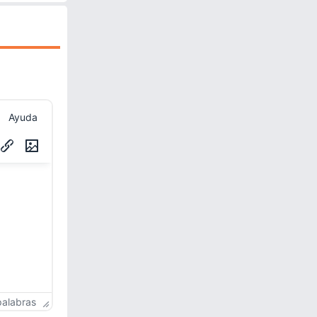
Ayuda
palabras