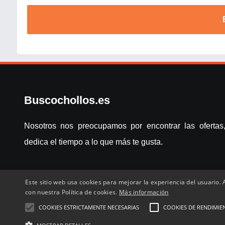
Buscochollos.es
Nosotros nos preocupamos por encontrar las ofertas,
dedica el tiempo a lo que más te gusta.
Este sitio web usa cookies para mejorar la experiencia del usuario. A
con nuestra Política de cookies.
Más información
COOKIES ESTRICTAMENTE NECESARIAS
COOKIES DE RENDIMIE
Inicio
Compartir chollo
Destacados
Cronológico
Com