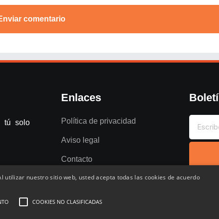
Enviar comentario
Enlaces
Bolet
Política de privacidad
 tú solo
Aviso legal
Contacto
l utilizar nuestro sitio web, usted acepta todas las cookies de acuerdo
NTO
COOKIES NO CLASIFICADAS
entados
Favoritos