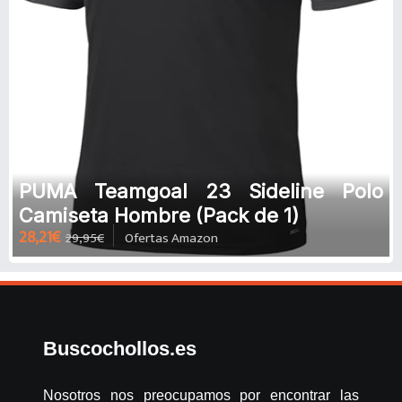
PUMA Teamgoal 23 Sideline Polo
Camiseta Hombre (Pack de 1)
28,21€
29,95€
Ofertas Amazon
Buscochollos.es
Nosotros nos preocupamos por encontrar las