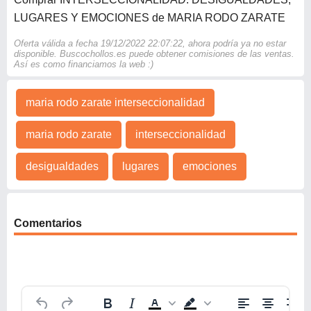
LUGARES Y EMOCIONES de MARIA RODO ZARATE
Oferta válida a fecha 19/12/2022 22:07:22, ahora podría ya no estar
disponible. Buscochollos.es puede obtener comisiones de las ventas.
Así es como financiamos la web :)
maria rodo zarate interseccionalidad
maria rodo zarate
interseccionalidad
desigualdades
lugares
emociones
Comentarios