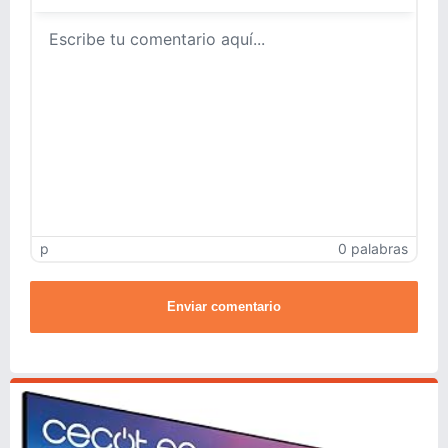
p
0 palabras
Enviar comentario