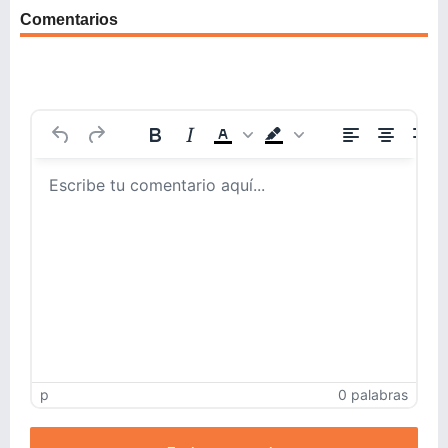
Comentarios
p
0 palabras