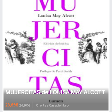
MUJERCITAS de LOUISA MAY ALCOTT
23,65€
24,90€
Ofertas Casadellibro