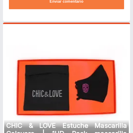
Enviar comentario
CHIC & LOVE Estuche Mascarilla