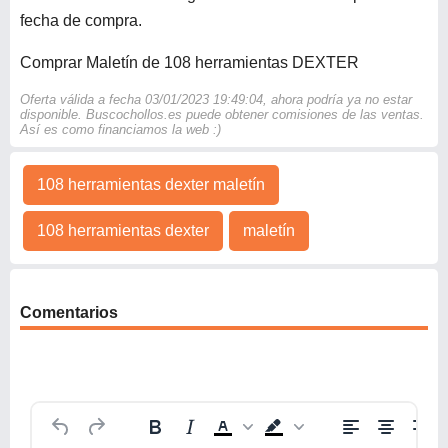
fecha de compra.
Comprar Maletín de 108 herramientas DEXTER
Oferta válida a fecha 03/01/2023 19:49:04, ahora podría ya no estar
disponible. Buscochollos.es puede obtener comisiones de las ventas.
Así es como financiamos la web :)
108 herramientas dexter maletín
108 herramientas dexter
maletín
Comentarios