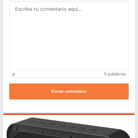
p
0 palabras
Enviar comentario