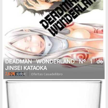
DEADMAN WONDERLAND Nº 1 de
JINSEI KATAOKA
7,60€
8,00€
Ofertas Casadellibro