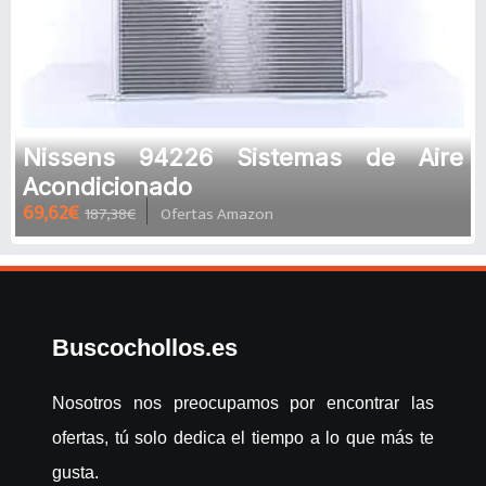
Nissens 94226 Sistemas de Aire
Acondicionado
69,62€
187,38€
Ofertas Amazon
Buscochollos.es
Nosotros nos preocupamos por encontrar las
ofertas, tú solo dedica el tiempo a lo que más te
gusta.