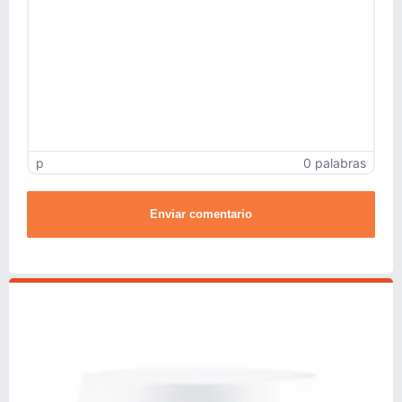
p
0 palabras
Enviar comentario