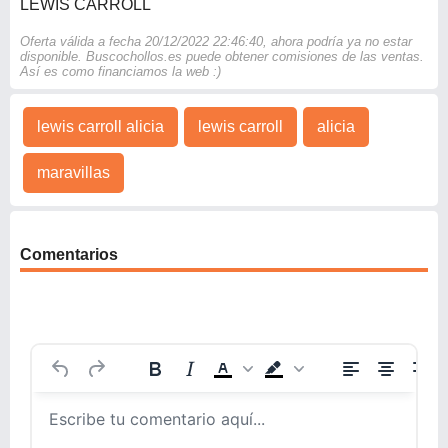
LEWIS CARROLL
Oferta válida a fecha 20/12/2022 22:46:40, ahora podría ya no estar
disponible. Buscochollos.es puede obtener comisiones de las ventas.
Así es como financiamos la web :)
lewis carroll alicia
lewis carroll
alicia
maravillas
Comentarios