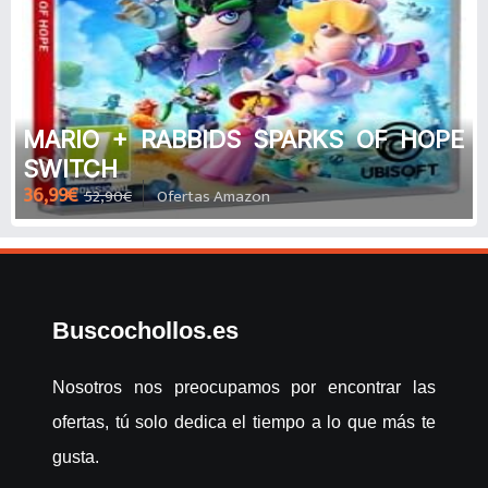
MARIO + RABBIDS SPARKS OF HOPE
SWITCH
36,99€
52,90€
Ofertas Amazon
Buscochollos.es
Nosotros nos preocupamos por encontrar las
ofertas, tú solo dedica el tiempo a lo que más te
gusta.