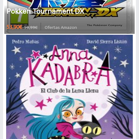
Pokken Tournament DX
53,90€
59,99€
Ofertas Amazon