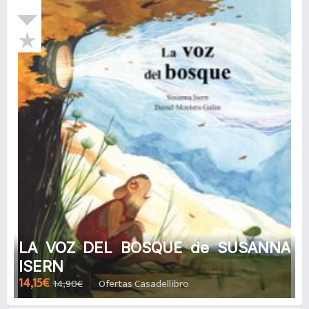
LA VOZ DEL BOSQUE de SUSANNA
ISERN
14,15€
14,90€
Ofertas Casadellibro