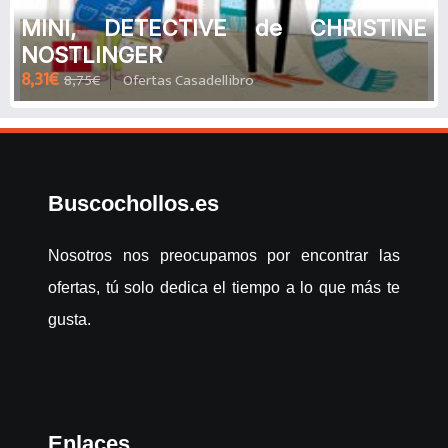
MINI, DETECTIVE de CHRISTINE
NOSTLINGER
8,31€
8,75€
Ofertas Casadellibro
Buscochollos.es
Nosotros nos preocupamos por encontrar las
ofertas, tú solo dedica el tiempo a lo que más te
gusta.
Enlaces