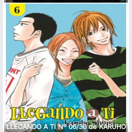
OTTAVIANI
LLEGANDO A TI Nº 06/30 de KARUHO