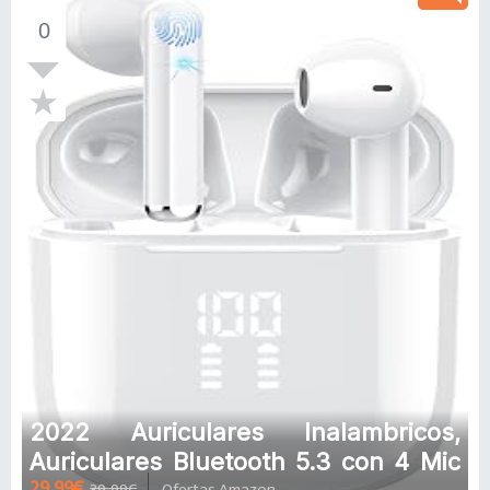
Regalo Mujer Hombre Android iOS
0
2022 Auriculares Inalambricos,
Auriculares Bluetooth 5.3 con 4 Mic
29,99€
39,99€
Ofertas Amazon