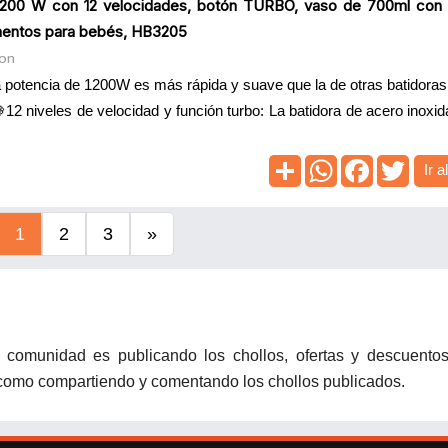
200 W con 12 velocidades, botón TURBO, vaso de 700ml con 
limentos para bebés, HB3205
on
potencia de 1200W es más rápida y suave que la de otras batidoras
12 niveles de velocidad y función turbo: La batidora de acero inoxid
Ir a
1
2
3
»
 comunidad es publicando los chollos, ofertas y descuento
í como compartiendo y comentando los chollos publicados.