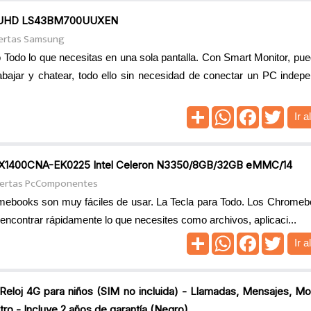
3" UHD LS43BM700UUXEN
ertas Samsung
lo Todo lo que necesitas en una sola pantalla. Con Smart Monitor, pue
rabajar y chatear, todo ello sin necesidad de conectar un PC indepe
Ir a
CX1400CNA-EK0225 Intel Celeron N3350/8GB/32GB eMMC/14
ertas PcComponentes
mebooks son muy fáciles de usar. La Tecla para Todo. Los Chromebo
 encontrar rápidamente lo que necesites como archivos, aplicaci...
Ir a
eloj 4G para niños (SIM no incluida) - Llamadas, Mensajes, Mo
o - Incluye 2 años de garantía (Negro)