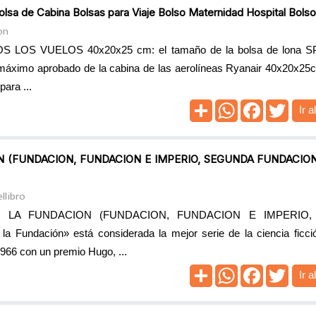
lsa de Cabina Bolsas para Viaje Bolso Maternidad Hospital Bolso
on
OS LOS VUELOS 40x20x25 cm: el tamaño de la bolsa de lona 
máximo aprobado de la cabina de las aerolíneas Ryanair 40x20x25c
para ...
Ir a
N (FUNDACION, FUNDACION E IMPERIO, SEGUNDA FUNDACION
llibro
E LA FUNDACION (FUNDACION, FUNDACION E IMPERIO
 Fundación» está considerada la mejor serie de la ciencia ficció
966 con un premio Hugo, ...
Ir a