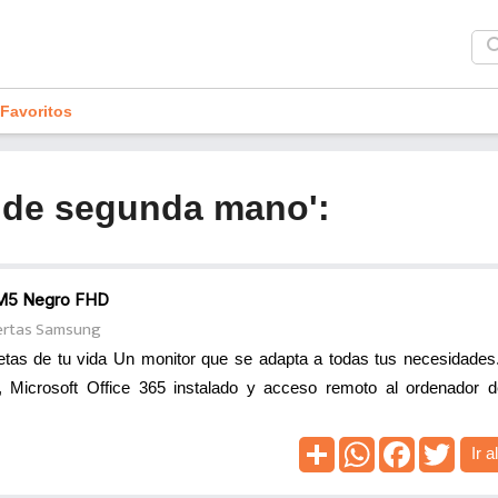
sea
Favoritos
4 de segunda mano':
 M5 Negro FHD
ertas Samsung
etas de tu vida Un monitor que se adapta a todas tus necesidades.
Microsoft Office 365 instalado y acceso remoto al ordenador de
Ir a