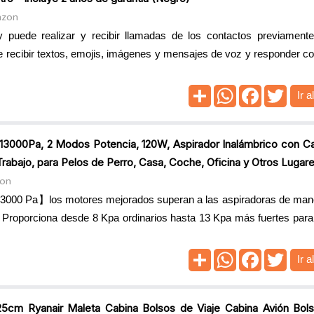
azon
puede realizar y recibir llamadas de los contactos previamente
e recibir textos, emojis, imágenes y mensajes de voz y responder c
Ir a
13000Pa, 2 Modos Potencia, 120W, Aspirador Inalámbrico con Ca
bajo, para Pelos de Perro, Casa, Coche, Oficina y Otros Lugar
zon
3000 Pa】los motores mejorados superan a las aspiradoras de man
Proporciona desde 8 Kpa ordinarios hasta 13 Kpa más fuertes para
Ir a
m Ryanair Maleta Cabina Bolsos de Viaje Cabina Avión Bols