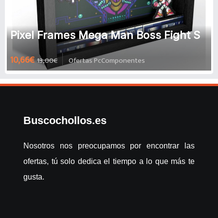
Pixel Frames Mega Man Boss Fight S
10,66€
13,00€
Ofertas PcComponentes
Buscochollos.es
Nosotros nos preocupamos por encontrar las
ofertas, tú solo dedica el tiempo a lo que más te
gusta.