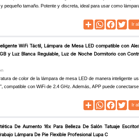
 y pequeño tamaño. Potente y discreta, ideal para usar como lámpar
Ir a
eligente WiFi Táctil, Lámpara de Mesa LED compatible con Ale
GB y Luz Blanca Regulable, Luz de Noche Dormitorio con Contr
on
eratura de color de la lámpara de mesa LED de manera inteligente u
e", compatible con WiFi de 2.4 GHz. Además, APP puede conectarse
Ir a
tética De Aumento 16x Para Belleza De Salón Tatuaje Escritor
Trabajo Lámpara De Pie Flexible Profesional Lupa C