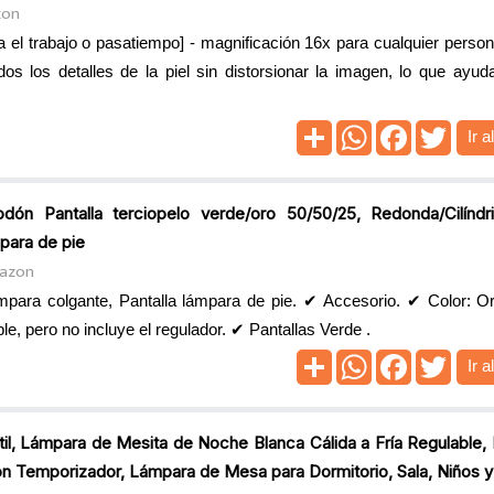
zon
l trabajo o pasatiempo] - magnificación 16x para cualquier person
os los detalles de la piel sin distorsionar la imagen, lo que ayud
Ir a
dón Pantalla terciopelo verde/oro 50/50/25, Redonda/Cilíndri
para de pie
mazon
mpara colgante, Pantalla lámpara de pie. ✔ Accesorio. ✔ Color: O
e, pero no incluye el regulador. ✔ Pantallas Verde .
Ir a
il, Lámpara de Mesita de Noche Blanca Cálida a Fría Regulable,
 Temporizador, Lámpara de Mesa para Dormitorio, Sala, Niños y