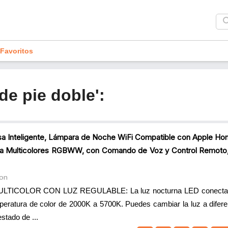
sea
Favoritos
de pie doble':
 Inteligente, Lámpara de Noche WiFi Compatible con Apple Hom
a Multicolores RGBWW, con Comando de Voz y Control Remoto,
on
ICOLOR CON LUZ REGULABLE: La luz nocturna LED conectada
eratura de color de 2000K a 5700K. Puedes cambiar la luz a difere
stado de ...