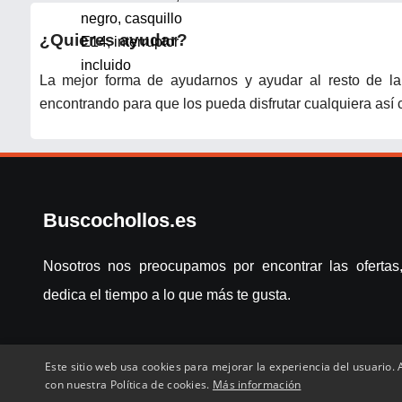
¿Quieres ayudar?
La mejor forma de ayudarnos y ayudar al resto de la
encontrando para que los pueda disfrutar cualquiera as
Buscochollos.es
Nosotros nos preocupamos por encontrar las ofertas,
dedica el tiempo a lo que más te gusta.
Este sitio web usa cookies para mejorar la experiencia del usuario. A
con nuestra Política de cookies.
Más información