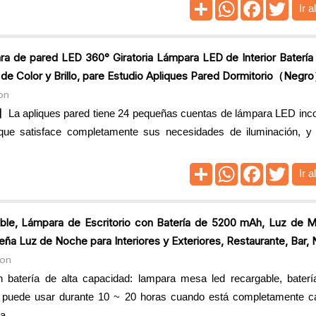
Ir a
ara de pared LED 360° Giratoria Lámpara LED de Interior Baterí
de Color y Brillo, pare Estudio Apliques Pared Dormitorio（Negr
on
a apliques pared tiene 24 pequeñas cuentas de lámpara LED inco
lo que satisface completamente sus necesidades de iluminación, 
Ir a
e, Lámpara de Escritorio con Batería de 5200 mAh, Luz de Met
a Luz de Noche para Interiores y Exteriores, Restaurante, Bar,
zon
 batería de alta capacidad: lampara mesa led recargable, baterí
 puede usar durante 10 ~ 20 horas cuando está completamente ca
...