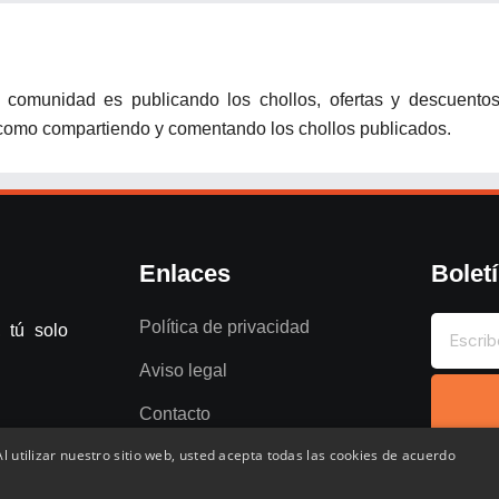
 comunidad es publicando los chollos, ofertas y descuento
í como compartiendo y comentando los chollos publicados.
Enlaces
Bolet
Política de privacidad
 tú solo
Aviso legal
Contacto
l utilizar nuestro sitio web, usted acepta todas las cookies de acuerdo