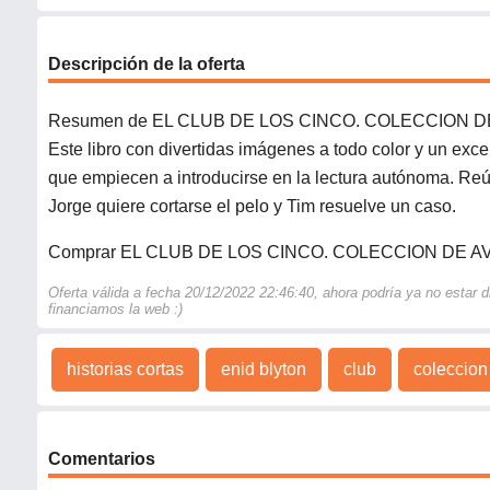
Descripción de la oferta
Resumen de EL CLUB DE LOS CINCO. COLECCION 
Este libro con divertidas imágenes a todo color y un exce
que empiecen a introducirse en la lectura autónoma. Reúne
Jorge quiere cortarse el pelo y Tim resuelve un caso.
Comprar EL CLUB DE LOS CINCO. COLECCION DE 
Oferta válida a fecha 20/12/2022 22:46:40, ahora podría ya no estar
financiamos la web :)
historias cortas
enid blyton
club
coleccion
Comentarios