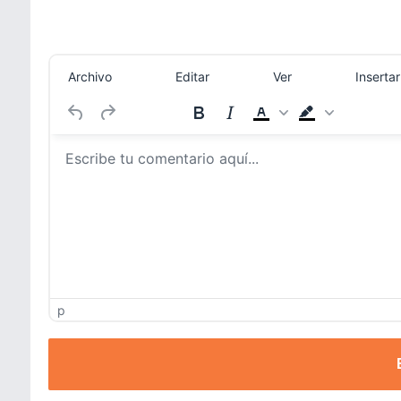
Archivo
Editar
Ver
Insertar
p