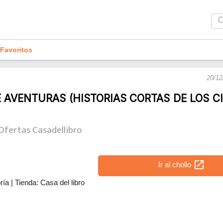
sea
Favoritos
20/12
 AVENTURAS (HISTORIAS CORTAS DE LOS C
Ofertas Casadellibro
open_in_new
Ir al chollo
ría
|
Tienda: Casa del libro