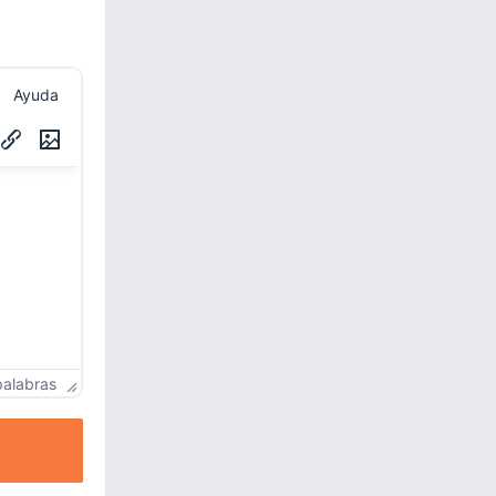
Ayuda
palabras