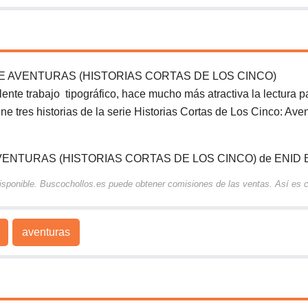
DE AVENTURAS (HISTORIAS CORTAS DE LOS CINCO)
lente trabajo tipográfico, hace mucho más atractiva la lectura p
 tres historias de la serie Historias Cortas de Los Cinco: Aven
AVENTURAS (HISTORIAS CORTAS DE LOS CINCO) de ENID
 disponible. Buscochollos.es puede obtener comisiones de las ventas. Así es
aventuras