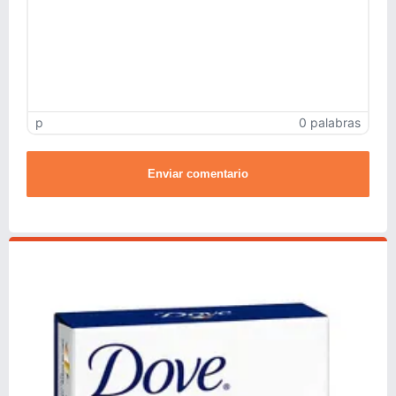
p
0 palabras
Enviar comentario