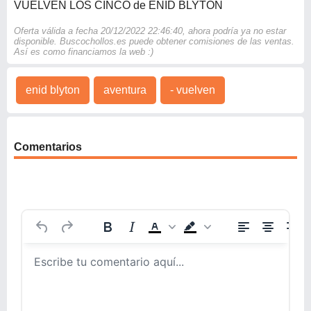
VUELVEN LOS CINCO de ENID BLYTON
Oferta válida a fecha 20/12/2022 22:46:40, ahora podría ya no estar
disponible. Buscochollos.es puede obtener comisiones de las ventas.
Así es como financiamos la web :)
enid blyton
aventura
- vuelven
Comentarios