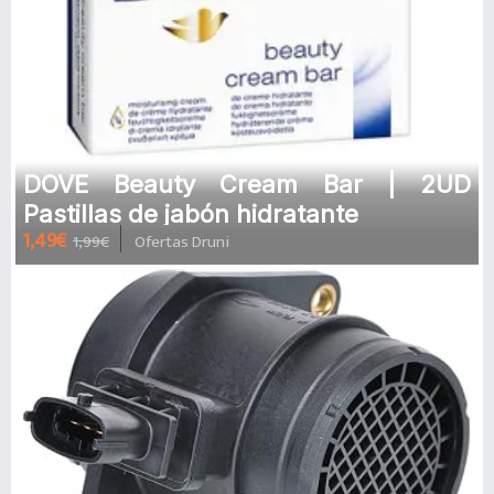
DOVE Beauty Cream Bar | 2UD
Pastillas de jabón hidratante
1,49€
1,99€
Ofertas Druni