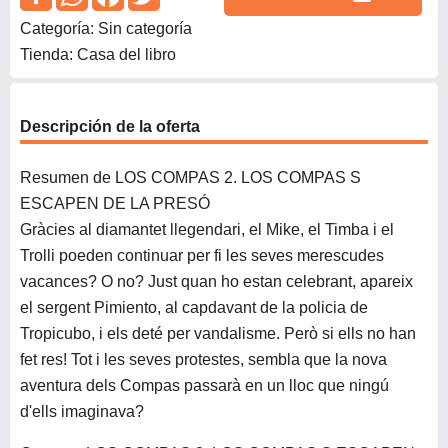
Categoría: Sin categoría
Tienda: Casa del libro
Descripción de la oferta
Resumen de LOS COMPAS 2. LOS COMPAS S
ESCAPEN DE LA PRESÓ
Gràcies al diamantet llegendari, el Mike, el Timba i el
Trolli poeden continuar per fi les seves merescudes
vacances? O no? Just quan ho estan celebrant, apareix
el sergent Pimiento, al capdavant de la policia de
Tropicubo, i els deté per vandalisme. Però si ells no han
fet res! Tot i les seves protestes, sembla que la nova
aventura dels Compas passarà en un lloc que ningú
d'ells imaginava?