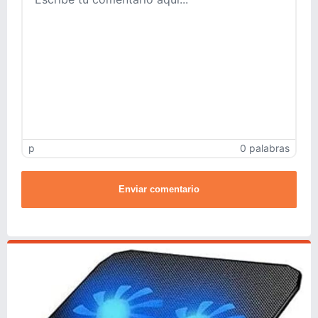
p
0 palabras
Enviar comentario