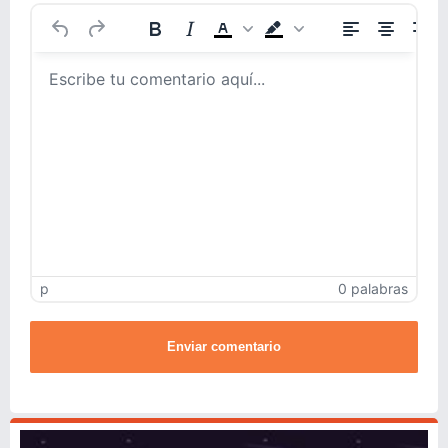
p
0 palabras
Enviar comentario