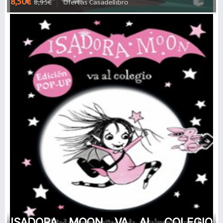
8,50€
8,95€
Ofertas Casadellibro
ISADORA MOON VA AL COLEGIO