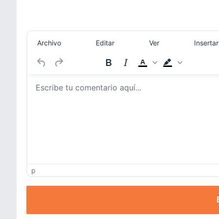
Archivo
Editar
Ver
Insertar
p