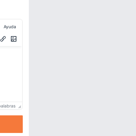
Ayuda
palabras