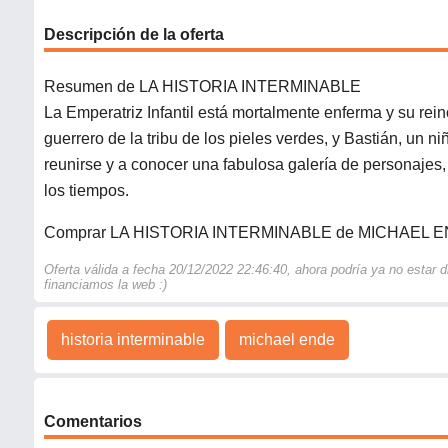
Descripción de la oferta
Resumen de LA HISTORIA INTERMINABLE
La Emperatriz Infantil está mortalmente enferma y su rein
guerrero de la tribu de los pieles verdes, y Bastián, un n
reunirse y a conocer una fabulosa galería de personajes, 
los tiempos.
Comprar LA HISTORIA INTERMINABLE de MICHAEL 
Oferta válida a fecha 20/12/2022 22:46:40, ahora podría ya no estar
financiamos la web :)
historia interminable
michael ende
Comentarios