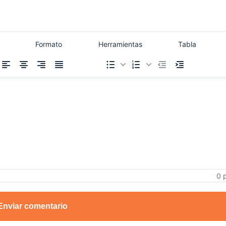
Formato
Herramientas
Tabla
0 
Enviar comentario