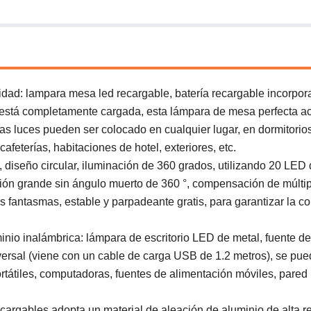
idad: lampara mesa led recargable, batería recargable incorpo
está completamente cargada, esta lámpara de mesa perfecta ac
las luces pueden ser colocado en cualquier lugar, en dormitorios
cafeterías, habitaciones de hotel, exteriores, etc.
diseño circular, iluminación de 360 ​​grados, utilizando 20 LED d
ación grande sin ángulo muerto de 360 ​​°, compensación de múlti
les fantasmas, estable y parpadeante gratis, para garantizar la 
inio inalámbrica: lámpara de escritorio LED de metal, fuente de
versal (viene con un cable de carga USB de 1.2 metros), se pue
tátiles, computadoras, fuentes de alimentación móviles, pared
cargables adopta un material de aleación de aluminio de alta re