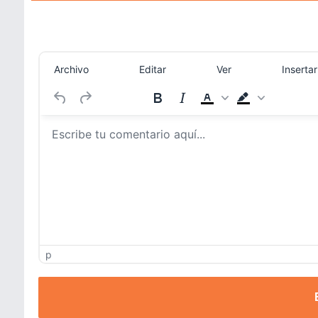
Archivo
Editar
Ver
Insertar
p