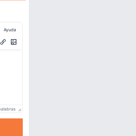
Ayuda
palabras