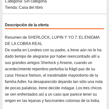
Categoría: Sin categoría
Tienda: Casa del libro
Descripción de la oferta
Resumen de SHERLOCK, LUPIN Y YO 7: EL ENIGMA
DE LA COBRA REAL
De vuelta en Londres con su padre, a Irene aún no le ha
dado tiempo de alegrarse por haber reencontrado allí a
sus grandes amigos Sherlock y Arsene, cuando un
acontecimiento repentino perturba la frágil paz de su
casa: Horace Nelson, el inestimable mayordomo de la
familia Adler, ha desaparecido dejando tan sólo una nota
de pocas palabras. Irene decide indagar. Los tres chicos
se ven enfrentados así a un caso que parece tener su
origen en las lejanas y fascinantes colonias de la India.