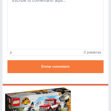
p
0 palabras
Enviar comentario