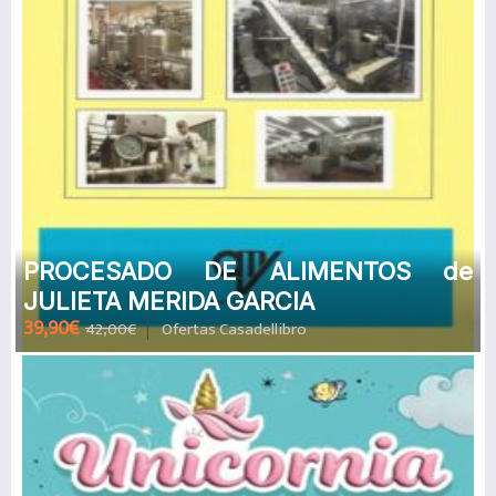
PROCESADO DE ALIMENTOS de
JULIETA MERIDA GARCIA
39,90€
42,00€
Ofertas Casadellibro