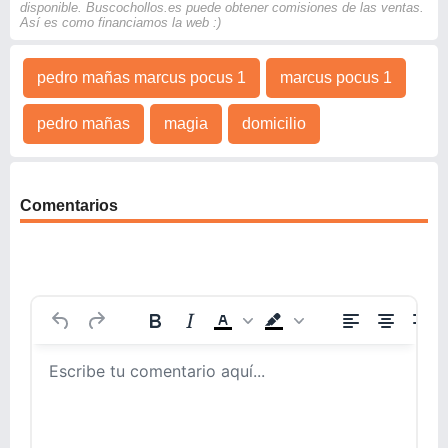
disponible. Buscochollos.es puede obtener comisiones de las ventas.
Así es como financiamos la web :)
pedro mañas marcus pocus 1
marcus pocus 1
pedro mañas
magia
domicilio
Comentarios