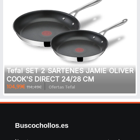
Tefal SET 2 SARTENES JAMIE OLIVER
COOK'S DIRECT 24/28 CM
104,99€
114,49€
Ofertas Tefal
Buscochollos.es