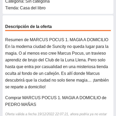
Categoría: Sin categoría
Tienda: Casa del libro
Descripción de la oferta
Resumen de MARCUS POCUS 1. MAGIA A DOMICILIO
En la moderna ciudad de Suncity no queda lugar para la
magia. O al menos eso cree Marcus Pocus, un travieso
aprendiz de brujo del Club de la Luna Llena. Pero solo
hasta que entra por casualidad en una misteriosa tienda
oculta al fondo de un callejón. Es allí donde Marcus
descubrirá que la ciudad no solo tiene magia… ¡también
se reparte a domicilio!
Comprar MARCUS POCUS 1. MAGIA A DOMICILIO de
PEDRO MAÑAS
Oferta válida a fecha 19/12/2022 22:07:21, ahora podría ya no estar