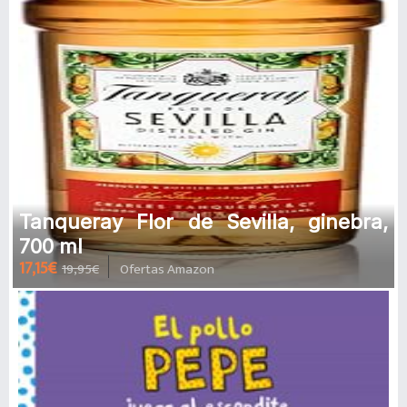
Tanqueray Flor de Sevilla, ginebra,
700 ml
17,15€
19,95€
Ofertas Amazon