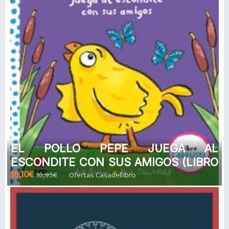
EL POLLO PEPE JUEGA AL
ESCONDITE CON SUS AMIGOS (LIBRO
16,10€
16,95€
Ofertas Casadellibro
CARRUSEL) (EL POLLO PEPE Y SUS
AMIGOS) de ANT