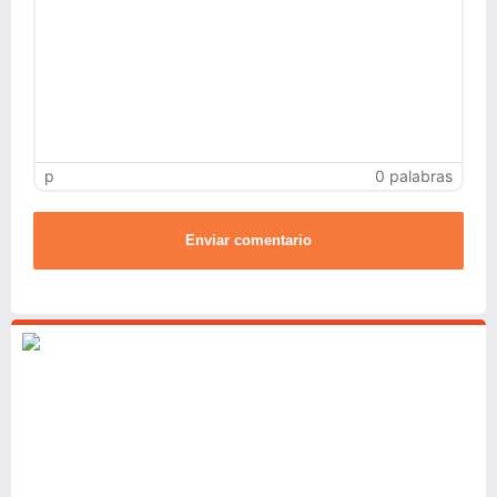
p
0 palabras
Enviar comentario