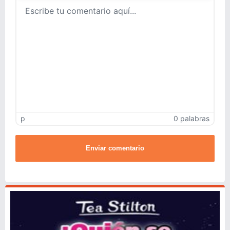
p
0 palabras
Enviar comentario