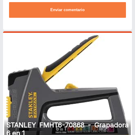
Enviar comentario
STANLEY FMHT6-70868 - Grapadora
6 en 1