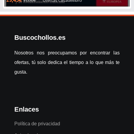
29,45€
31,00€
Ofertas Casadellibro
Buscochollos.es
Nosotros nos preocupamos por encontrar las
ofertas, tú solo dedica el tiempo a lo que más te
gusta.
Enlaces
Política de privacidad