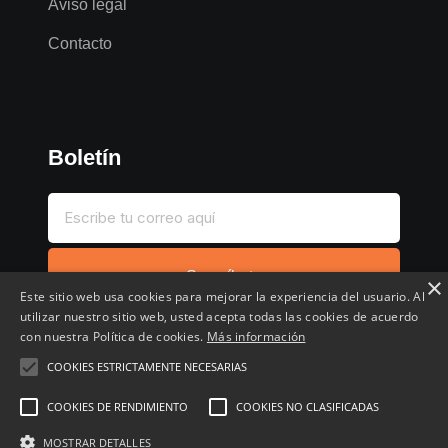
Aviso legal
Contacto
Boletín
Suscríbete
×
Este sitio web usa cookies para mejorar la experiencia del usuario. Al
utilizar nuestro sitio web, usted acepta todas las cookies de acuerdo
con nuestra Política de cookies.
Más información
COOKIES ESTRICTAMENTE NECESARIAS
Inicio
Compartir chollo
Destacados
Cronológico
COOKIES DE RENDIMIENTO
COOKIES NO CLASIFICADAS
Comentados
Favoritos
MOSTRAR DETALLES