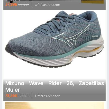
37,99€
48,95€
Ofertas Amazon
Mizuno Wave Rider 26, Zapatillas
Mujer
78,26€
90,30€
Ofertas Amazon