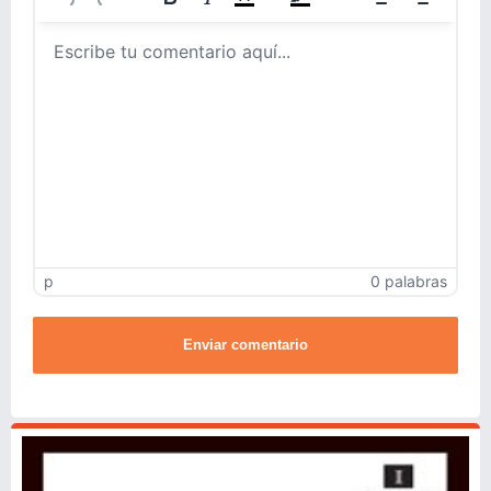
p
0 palabras
Enviar comentario