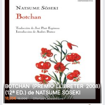
BOTCHAN (PREMIO LLIBRETER 2008)
(12ª ED.) de NATSUME SOSEKI
18,05€
19,00€
Ofertas Casadellibro