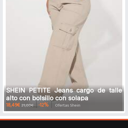
SHEIN PETITE Jeans cargo de talle
alto con bolsillo con solapa
18,49€
-12%
21,00€
Ofertas Shein