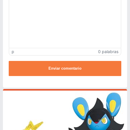
p
0 palabras
Enviar comentario