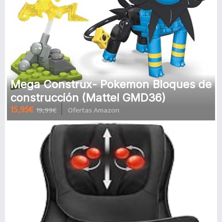
Mega Construx- Pokemon Bloques de
construcción (Mattel GMD36)
15,95€
19,99€
Ofertas Amazon