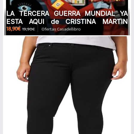
LA TERCERA GUERRA MUNDIAL YA
ESTA AQUI de CRISTINA MARTIN
18,90€
19,90€
Ofertas Casadellibro
JIMENEZ