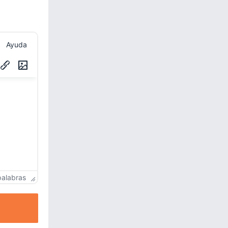
Ayuda
palabras