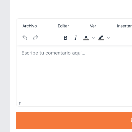
Archivo
Editar
Ver
Insertar
p