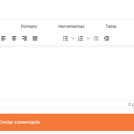
Formato
Herramientas
Tabla
0 
Enviar comentario