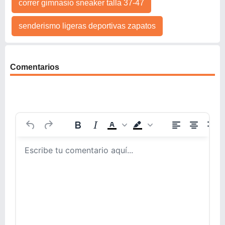
correr gimnasio sneaker talla 37-47
senderismo ligeras deportivas zapatos
Comentarios