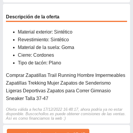
Descripción de la oferta
Material exterior: Sintético
Revestimiento: Sintético
Material de la suela: Goma
Cierre: Cordones
Tipo de tacón: Plano
Comprar Zapatillas Trail Running Hombre Impermeables
Zapatillas Trekking Mujer Zapatos de Senderismo
Ligeras Deportivas Zapatos para Correr Gimnasio
Sneaker Talla 37-47
Oferta válida a fecha 17/12/2022 16:48:17, ahora podría ya no estar
disponible. Buscochollos.es puede obtener comisiones de las ventas.
Así es como financiamos la web :)