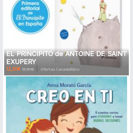
EL PRINCIPITO de ANTOINE DE SAINT
EXUPERY
12,30€
12,95€
Ofertas Casadellibro