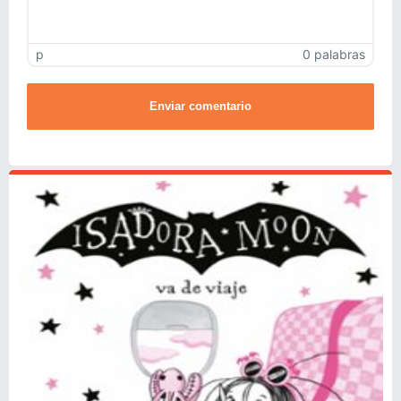
p
0 palabras
Enviar comentario