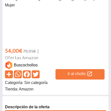
54,00€
79,95€
Ofertas Amazon
Buscochollos
open_in_new
Ir al chollo
Categoría: Sin categoría
Tienda: Amazon
Descripción de la oferta