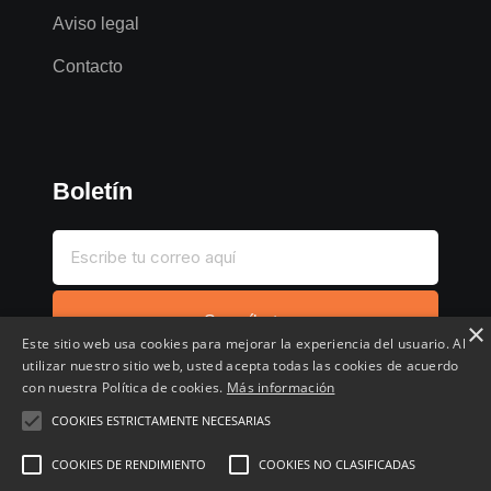
Aviso legal
Contacto
Boletín
Suscríbete
×
Este sitio web usa cookies para mejorar la experiencia del usuario. Al
utilizar nuestro sitio web, usted acepta todas las cookies de acuerdo
con nuestra Política de cookies.
Más información
COOKIES ESTRICTAMENTE NECESARIAS
Inicio
Compartir chollo
Destacados
Cronológico
COOKIES DE RENDIMIENTO
COOKIES NO CLASIFICADAS