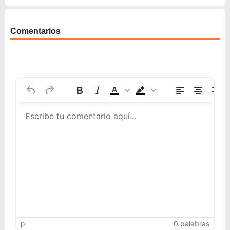
Comentarios
p
0 palabras