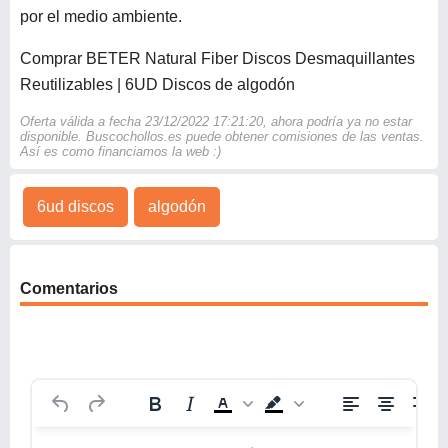
por el medio ambiente.
Comprar BETER Natural Fiber Discos Desmaquillantes
Reutilizables | 6UD Discos de algodón
Oferta válida a fecha 23/12/2022 17:21:20, ahora podría ya no estar
disponible. Buscochollos.es puede obtener comisiones de las ventas.
Así es como financiamos la web :)
6ud discos
algodón
Comentarios