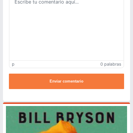
p
0 palabras
Enviar comentario