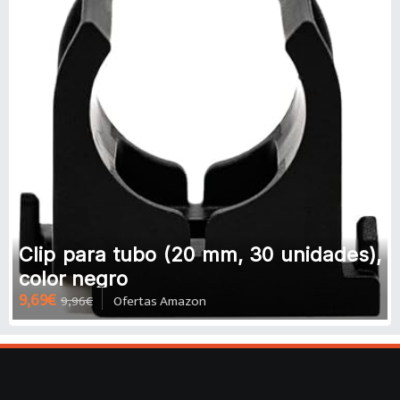
Clip para tubo (20 mm, 30 unidades),
color negro
9,69€
9,96€
Ofertas Amazon