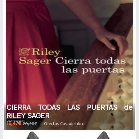
CIERRA TODAS LAS PUERTAS de
RILEY SAGER
19,47€
20,50€
Ofertas Casadellibro