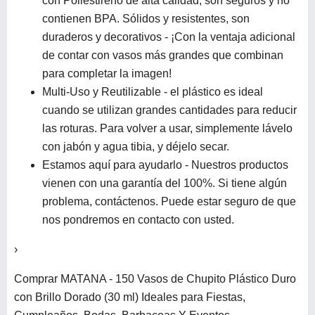
con Poliestireno de alta calidad, son seguros y no
contienen BPA. Sólidos y resistentes, son
duraderos y decorativos - ¡Con la ventaja adicional
de contar con vasos más grandes que combinan
para completar la imagen!
Multi-Uso y Reutilizable - el plástico es ideal
cuando se utilizan grandes cantidades para reducir
las roturas. Para volver a usar, simplemente lávelo
con jabón y agua tibia, y déjelo secar.
Estamos aquí para ayudarlo - Nuestros productos
vienen con una garantía del 100%. Si tiene algún
problema, contáctenos. Puede estar seguro de que
nos pondremos en contacto con usted.
›
Comprar MATANA - 150 Vasos de Chupito Plástico Duro
con Brillo Dorado (30 ml) Ideales para Fiestas,