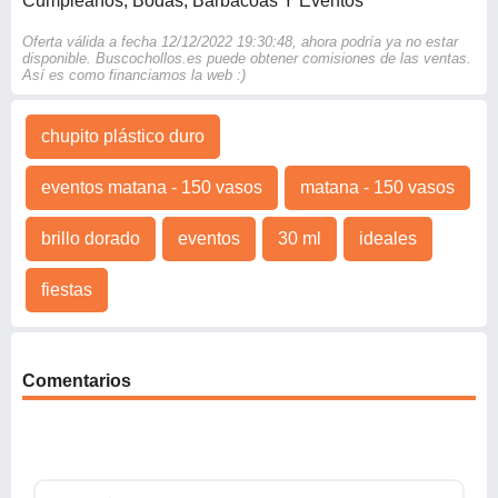
Cumpleaños, Bodas, Barbacoas Y Eventos
Oferta válida a fecha 12/12/2022 19:30:48, ahora podría ya no estar
disponible. Buscochollos.es puede obtener comisiones de las ventas.
Así es como financiamos la web :)
chupito plástico duro
eventos matana - 150 vasos
matana - 150 vasos
brillo dorado
eventos
30 ml
ideales
fiestas
Comentarios