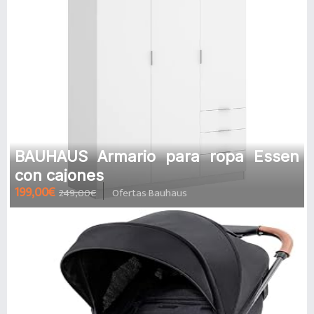
BAUHAUS Armario para ropa Essen
con cajones
199,00€
249,00€
Ofertas Bauhaus