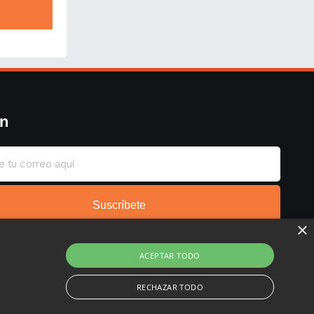
ín
Suscríbete
×
ACEPTAR TODO
RECHAZAR TODO
Copyright © 2022 - 2026 Buscochollos.es