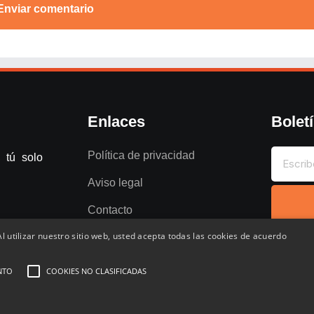
Enviar comentario
Enlaces
Bolet
Política de privacidad
 tú solo
Aviso legal
Contacto
l utilizar nuestro sitio web, usted acepta todas las cookies de acuerdo
NTO
COOKIES NO CLASIFICADAS
entados
Favoritos