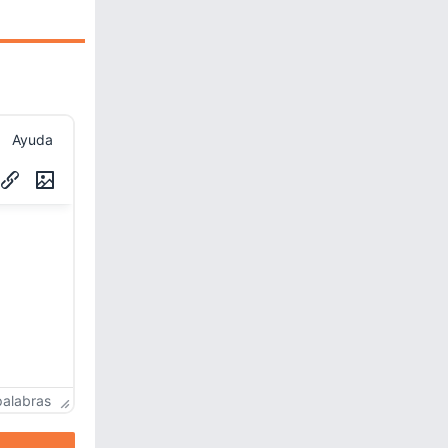
Ayuda
palabras