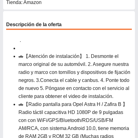
Tienda: Amazon
Descripción de la oferta
.
🚗【Atención de instalación】 1. Desmonte el
marco original de su automóvil. 2. Asegure nuestra
radio y marco con tornillos y dispositivos de fijación
negros. 3.Conecta el cable y canbus. 4. Ponte todo
de nuevo 5. Póngase en contacto con el servicio al
cliente para obtener el video de instalación.
🚗【Radio pantalla para Opel Astra H / Zafira B 】
Radio táctil capacitiva HD 1080P de 9 pulgadas
con con WiFi/GPS/Bluetooth/RDS/USB/FM
AM/RCA, con sistema Android 10.0, tiene memoria
de RAM 2GB y ROM 32 GB (Muchas radios