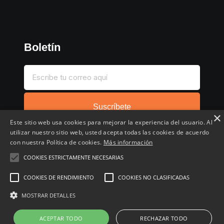
Boletín
Suscríbete
×
Este sitio web usa cookies para mejorar la experiencia del usuario. Al
utilizar nuestro sitio web, usted acepta todas las cookies de acuerdo
con nuestra Política de cookies.
Más información
COOKIES ESTRICTAMENTE NECESARIAS
Inicio
Compartir chollo
Destacados
Cronológico
COOKIES DE RENDIMIENTO
COOKIES NO CLASIFICADAS
Comentados
Favoritos
MOSTRAR DETALLES
Copyright © 2022 - 2026 Buscochollos.es
ACEPTAR TODO
RECHAZAR TODO