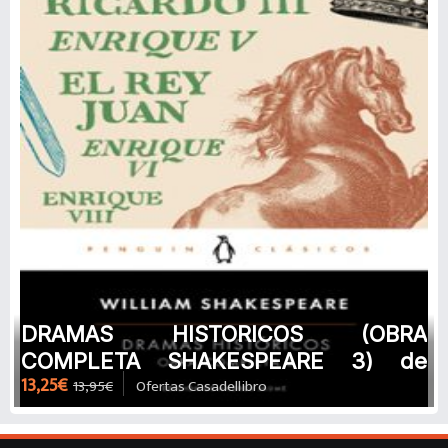
DRAMAS HISTORICOS (OBRA
COMPLETA SHAKESPEARE 3) de
13,25€
13,95€
Ofertas Casadellibro
WILLIAM SHAKESPEARE