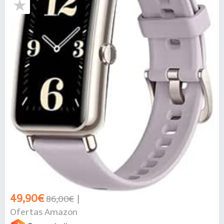
49,90€
86,00€
Ofertas Amazon