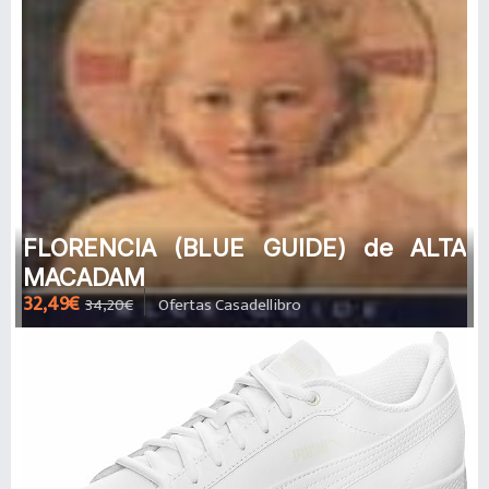
FLORENCIA (BLUE GUIDE) de ALTA
MACADAM
32,49€
34,20€
Ofertas Casadellibro