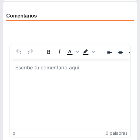
Comentarios
p
0 palabras