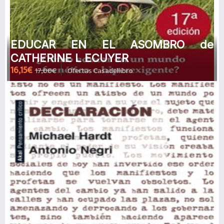
EDUCAR EN EL ASOMBRO de
CATHERINE L ECUYER
16,15€
17,00€
Ofertas Casadellibro