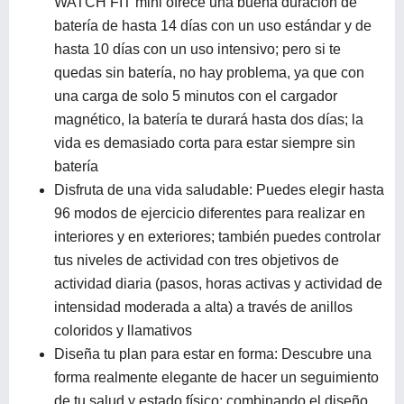
WATCH FIT mini ofrece una buena duración de
batería de hasta 14 días con un uso estándar y de
hasta 10 días con un uso intensivo; pero si te
quedas sin batería, no hay problema, ya que con
una carga de solo 5 minutos con el cargador
magnético, la batería te durará hasta dos días; la
vida es demasiado corta para estar siempre sin
batería
Disfruta de una vida saludable: Puedes elegir hasta
96 modos de ejercicio diferentes para realizar en
interiores y en exteriores; también puedes controlar
tus niveles de actividad con tres objetivos de
actividad diaria (pasos, horas activas y actividad de
intensidad moderada a alta) a través de anillos
coloridos y llamativos
Diseña tu plan para estar en forma: Descubre una
forma realmente elegante de hacer un seguimiento
de tu salud y estado físico; combinando el diseño