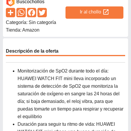
Buscochollos
open_in_new
Ir al chollo
Categoría: Sin categoría
Tienda: Amazon
Descripción de la oferta
Monitorización de SpO2 durante todo el día:
HUAWEI WATCH FIT mini lleva incorporado un
sistema de detección de SpO2 que monitoriza la
saturación de oxígeno en sangre las 24 horas del
día; si baja demasiado, el reloj vibra, para que
puedas tomarte un tiempo para respirar y recuperar
el equilibrio
Duración para seguir tu ritmo de vida: HUAWEI