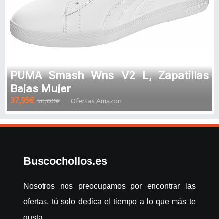
PUMA Smash Wns V2 L, Zapatillas
Bajas Mujer
37,95€
50,00€
Ofertas Amazon
Buscochollos.es
Nosotros nos preocupamos por encontrar las
ofertas, tú solo dedica el tiempo a lo que más te
gusta.