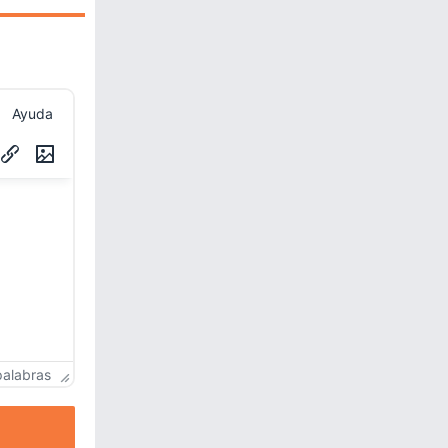
Ayuda
palabras