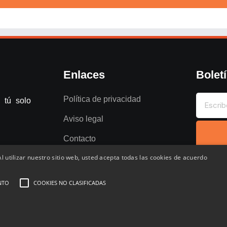
Enlaces
Bolet
Política de privacidad
 tú solo
Aviso legal
Contacto
l utilizar nuestro sitio web, usted acepta todas las cookies de acuerdo
NTO
COOKIES NO CLASIFICADAS
entados
Favoritos