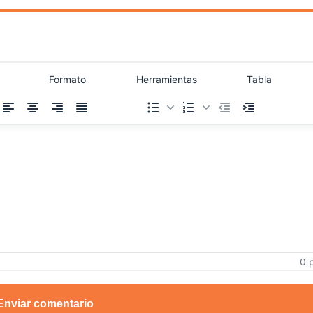
Formato
Herramientas
Tabla
0 
Enviar comentario