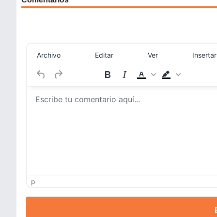
Archivo
Editar
Ver
Insertar
p