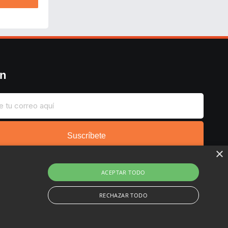
ín
Suscríbete
×
ACEPTAR TODO
RECHAZAR TODO
Copyright © 2022 - 2026 Buscochollos.es