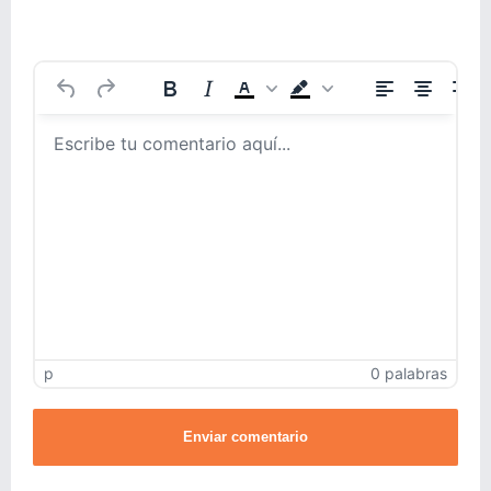
p
0 palabras
Enviar comentario