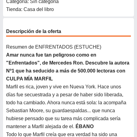
Categoría: Sin categoría
Tienda: Casa del libro
Descripción de la oferta
Resumen de ENFRENTADOS (ESTUCHE)
Amar nunca fue tan peligroso como en
"Enfrentados", de Mercedes Ron.
Descubre la autora
Nº1 que ha seducido a más de 500.000 lectoras con
CULPA MÍA
MARFIL
Marfil es rica, joven y vive en Nueva York. Hace unos
días fue secuestrada y a pesar de haber sido liberada,
todo ha cambiado. Ahora nunca está sola: la acompaña
Sebastian Moore, su guardaespaldas... que nunca
hubiese pensado que su tarea más complicada sería
mantener a Marfil alejada de el.
ÉBANO
Todo lo que Marfil creía que era verdad ha sido una