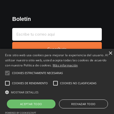
Boletín
Suscríbete
×
Este sitio web usa cookies para mejorar la experiencia del usuario. Al
utilizar nuestro sitio web, usted acepta todas las cookies de acuerdo
con nuestra Política de cookies.
Más información
COOKIES ESTRICTAMENTE NECESARIAS
Inicio
Compartir chollo
Destacados
Cronológico
COOKIES DE RENDIMIENTO
COOKIES NO CLASIFICADAS
Comentados
Favoritos
MOSTRAR DETALLES
Copyright © 2022 - 2026 Buscochollos.es
ACEPTAR TODO
RECHAZAR TODO
POWERED BY COOKIESCRIPT