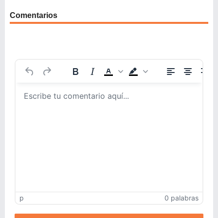
Comentarios
p
0 palabras