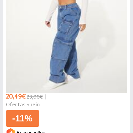
20,49€
23,00€
Ofertas Shein
-11%
Buscochollos