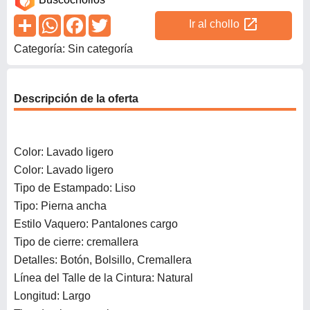
open_in_new
Ir al chollo
Categoría: Sin categoría
Descripción de la oferta
Color: Lavado ligero
Color: Lavado ligero
Tipo de Estampado: Liso
Tipo: Pierna ancha
Estilo Vaquero: Pantalones cargo
Tipo de cierre: cremallera
Detalles: Botón, Bolsillo, Cremallera
Línea del Talle de la Cintura: Natural
Longitud: Largo