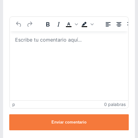
p
0 palabras
Enviar comentario