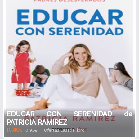
EDUCAR CON SERENIDAD de
PATRICIA RAMIREZ
10,40€
10,95€
Ofertas Casadellibro