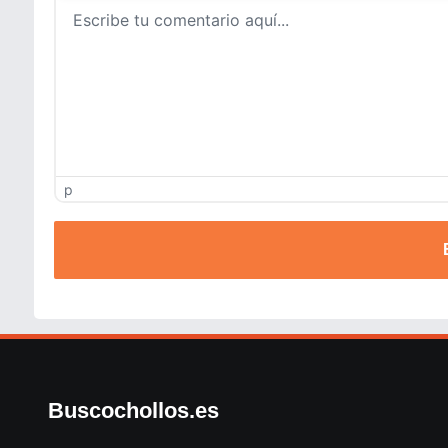
p
Buscochollos.es