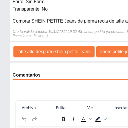
Forro: Sin Forro
Transparente: No
Comprar SHEIN PETITE Jeans de pierna recta de talle a
Oferta válida a fecha 10/12/2022 19:02:43, ahora podría ya no estar
financiamos la web :)
talle alto desgarro shein petite jeans
shein petite j
Comentarios
Archivo
Editar
Ver
Insertar