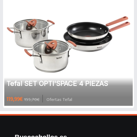
Tefal SET OPTI'SPACE 4 PIEZAS
119,99€
155,70€
Ofertas Tefal