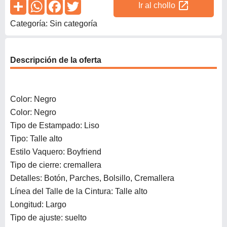
open_in_new
Ir al chollo
Categoría: Sin categoría
Descripción de la oferta
Color: Negro
Color: Negro
Tipo de Estampado: Liso
Tipo: Talle alto
Estilo Vaquero: Boyfriend
Tipo de cierre: cremallera
Detalles: Botón, Parches, Bolsillo, Cremallera
Línea del Talle de la Cintura: Talle alto
Longitud: Largo
Tipo de ajuste: suelto