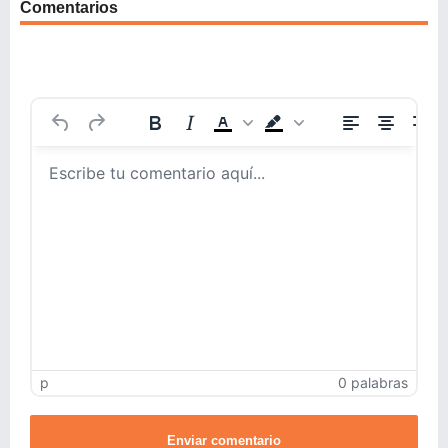
Comentarios
p
0 palabras
Enviar comentario