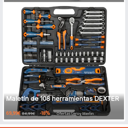
Maletín de 108 herramientas DEXTER
69,99€
-18%
84,99€
Ofertas Leroy Merlin