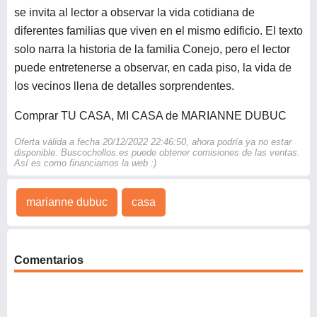
se invita al lector a observar la vida cotidiana de
diferentes familias que viven en el mismo edificio. El texto
solo narra la historia de la familia Conejo, pero el lector
puede entretenerse a observar, en cada piso, la vida de
los vecinos llena de detalles sorprendentes.
Comprar TU CASA, MI CASA de MARIANNE DUBUC
Oferta válida a fecha 20/12/2022 22:46:50, ahora podría ya no estar
disponible. Buscochollos.es puede obtener comisiones de las ventas.
Así es como financiamos la web :)
marianne dubuc
casa
Comentarios