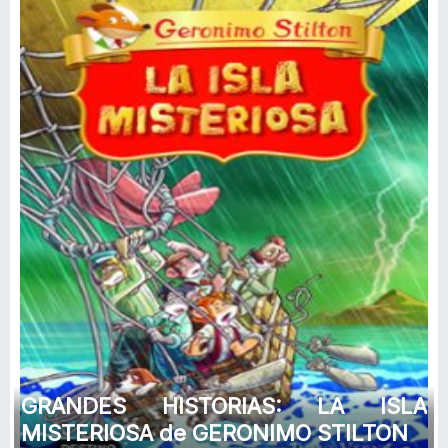
GRANDES HISTORIAS: LA ISLA
MISTERIOSA de GERONIMO STILTON