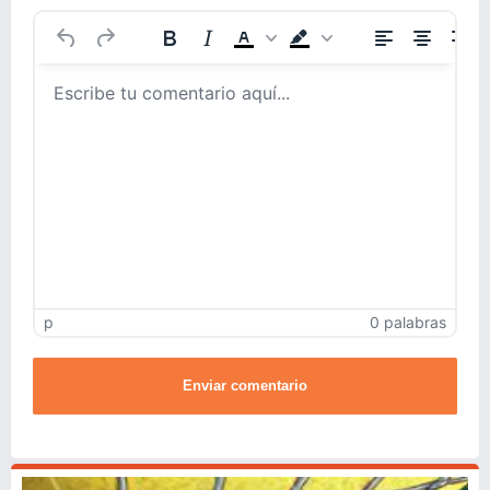
p
0 palabras
Enviar comentario