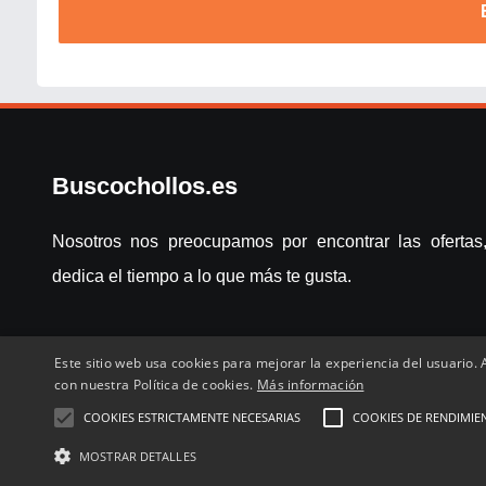
Buscochollos.es
Nosotros nos preocupamos por encontrar las ofertas,
dedica el tiempo a lo que más te gusta.
Este sitio web usa cookies para mejorar la experiencia del usuario. A
con nuestra Política de cookies.
Más información
COOKIES ESTRICTAMENTE NECESARIAS
COOKIES DE RENDIMIE
Inicio
Compartir chollo
Destacados
Cronológico
Com
MOSTRAR DETALLES