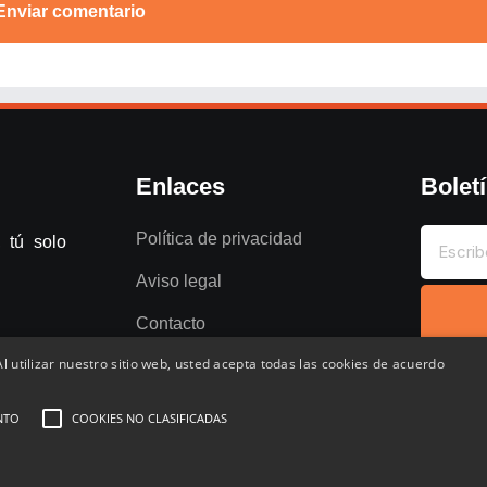
Enviar comentario
Enlaces
Bolet
Política de privacidad
 tú solo
Aviso legal
Contacto
l utilizar nuestro sitio web, usted acepta todas las cookies de acuerdo
NTO
COOKIES NO CLASIFICADAS
entados
Favoritos