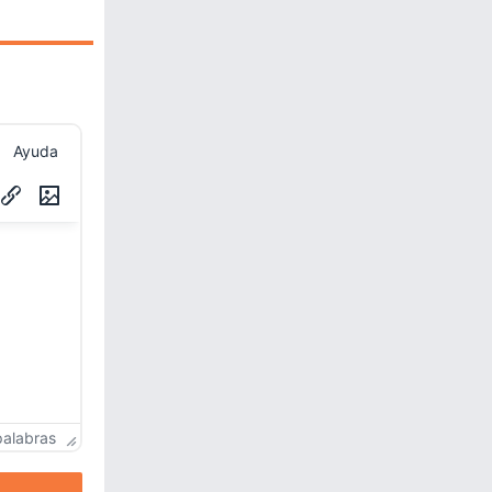
Ayuda
palabras