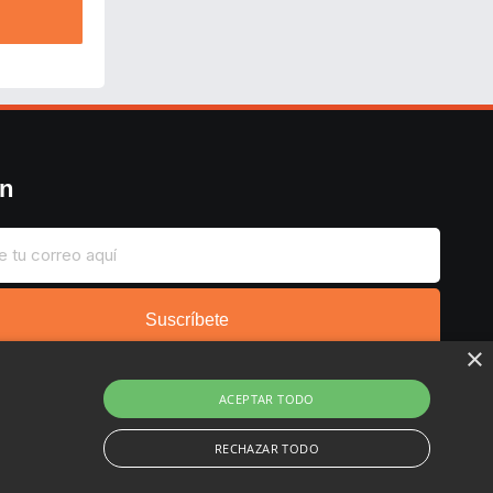
ín
Suscríbete
×
ACEPTAR TODO
RECHAZAR TODO
Copyright © 2022 - 2026 Buscochollos.es