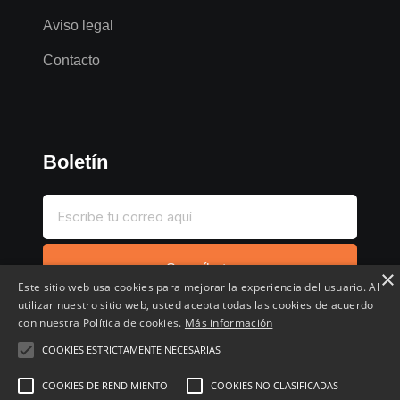
Aviso legal
Contacto
Boletín
Suscríbete
×
Este sitio web usa cookies para mejorar la experiencia del usuario. Al
utilizar nuestro sitio web, usted acepta todas las cookies de acuerdo
con nuestra Política de cookies.
Más información
COOKIES ESTRICTAMENTE NECESARIAS
Inicio
Compartir chollo
Destacados
Cronológico
COOKIES DE RENDIMIENTO
COOKIES NO CLASIFICADAS