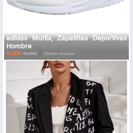
adidas Multix, Zapatillas Deportivas
Hombre
62,89€
90,00€
Ofertas Amazon