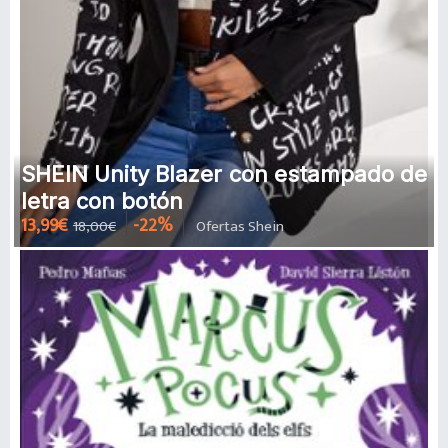
SHEIN Unity Blazer con estampado de
letra con botón
13,99€
-22%
18,00€
Ofertas Shein