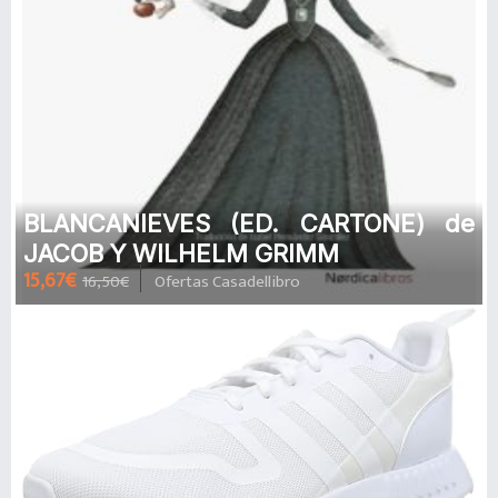
BLANCANIEVES (ED. CARTONE) de
JACOB Y WILHELM GRIMM
15,67€
16,50€
Ofertas Casadellibro