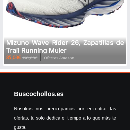
Mizuno Wave Rider 26, Zapatillas de
Trail Running Mujer
85,03€
160,00€
Ofertas Amazon
Buscochollos.es
Nosotros nos preocupamos por encontrar las
ofertas, tú solo dedica el tiempo a lo que más te
gusta.