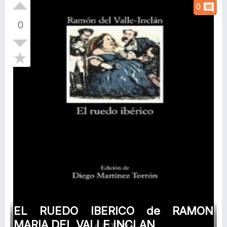
comment
0
0
EL RUEDO IBERICO de RAMON
MARIA DEL VALLE INCLAN