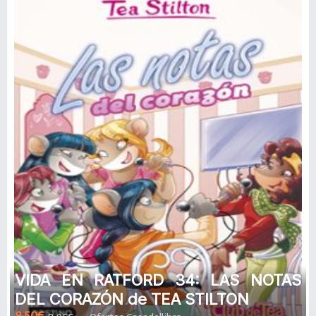
VIDA EN RATFORD 34: LAS NOTAS
DEL CORAZÓN de TEA STILTON