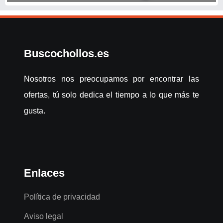
Buscochollos.es
Nosotros nos preocupamos por encontrar las
ofertas, tú solo dedica el tiempo a lo que más te
gusta.
Enlaces
Política de privacidad
Aviso legal