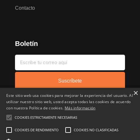
Contacto
Boletín
Suscríbete
×
Este sitio web usa cookies para mejorar la experiencia del usuario. Al
utilizar nuestro sitio web, usted acepta todas las cookies de acuerdo
con nuestra Política de cookies.
Más información
COOKIES ESTRICTAMENTE NECESARIAS
Inicio
Compartir chollo
Destacados
Cronológico
Comentados
Favoritos
COOKIES DE RENDIMIENTO
COOKIES NO CLASIFICADAS
Copyright © 2022 - 2026 Buscochollos.es