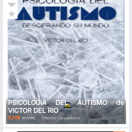
PSICOLOGIA DEL AUTISMO de
VICTOR DEL RIO
9,50€
10,00€
Ofertas Casadellibro