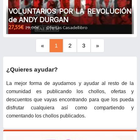
VOLUNTARIOS POR LA REVOLUCIÓN
de ANDY DURGAN
27,55€
29,00€
Ofertas Casadellibro
«
1
2
3
»
¿Quieres ayudar?
La mejor forma de ayudarnos y ayudar al resto de la
comunidad es publicando los chollos, ofertas y
descuentos que vayas encontrando para que los pueda
disfrutar cualquiera así como compartiendo y
comentando los chollos publicados.