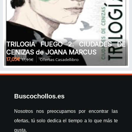
TRILOGIA FUEGO 2. CIUDADES DE
CENIZAS de JOANA MARCUS
17,05€
17,95€
Ofertas Casadellibro
Buscochollos.es
Nosotros nos preocupamos por encontrar las
ofertas, tú solo dedica el tiempo a lo que más te
gusta.