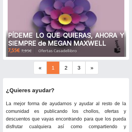
PÍDEME LO QUE QUIERAS, AHORA Y
SIEMPRE de MEGAN MAXWELL
7,55€
7,95€
Ofertas Casadellibro
«
1
2
3
»
¿Quieres ayudar?
La mejor forma de ayudarnos y ayudar al resto de la
comunidad es publicando los chollos, ofertas y
descuentos que vayas encontrando para que los pueda
disfrutar cualquiera así como compartiendo y