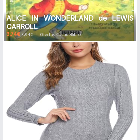
ALICE IN WONDERLAND de LEWIS
CARROLL
3,74€
3,94€
Ofertas Casadellibro