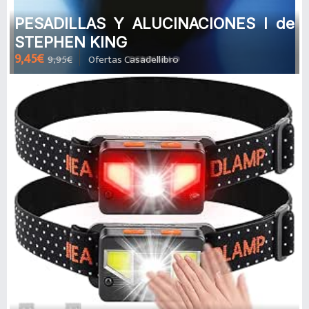
PESADILLAS Y ALUCINACIONES I de
STEPHEN KING
9,45€
9,95€
Ofertas Casadellibro